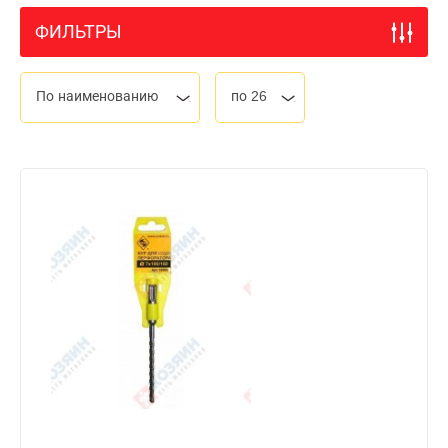
ФИЛЬТРЫ
По наименованию
по 26