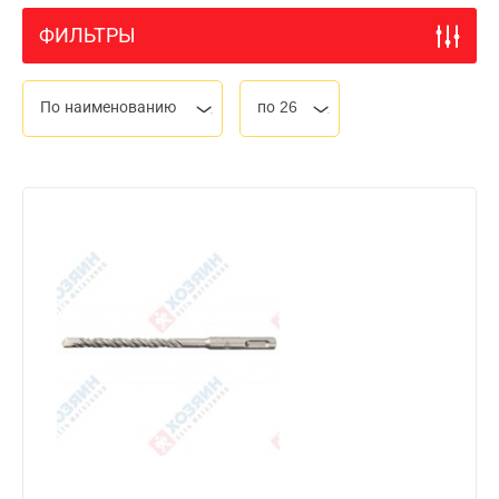
ФИЛЬТРЫ
По наименованию
по 26