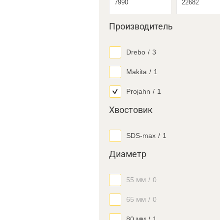
Производитель
Drebo
/
3
Makita
/
1
Projahn
/
1
Хвостовик
SDS-max
/
1
Диаметр
55 мм
/
0
65 мм
/
0
80 мм
/
1