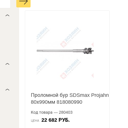
Проломной бур SDSmax Projahn
80х990мм 818080990
Код товара — 280403
22 682 РУБ.
ЦЕНА