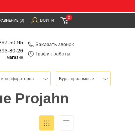
0
ВОЙТИ
РАВНЕНИЕ
(0)
297-50-95
Заказать звонок
393-80-26
График работы
магазин
 и перфораторов
Буры проломные
е Projahn