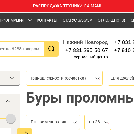
РАСПРОДАЖА ТЕХНИКИ CAIMAN!
НФОРМАЦИЯ
КОНТАКТЫ
СТАТУС ЗАКАЗА
ОТЛОЖЕНО
(0)
С
+7 831 
Нижний Новгород
+7 831 295-50-67
+7 910-
сервисный центр
Принадлежности (оснастка)
Для дрелей
Буры проломны
По наименованию
по 26