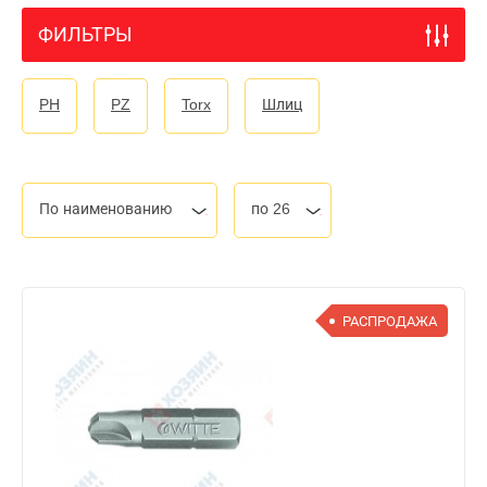
ФИЛЬТРЫ
PH
PZ
Torx
Шлиц
По наименованию
по 26
РАСПРОДАЖА