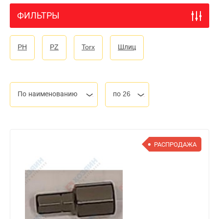
ФИЛЬТРЫ
PH
PZ
Torx
Шлиц
По наименованию
по 26
РАСПРОДАЖА