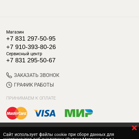
Магазин
+7 831 297-50-95
+7 910-393-80-26
Сервисный центр
+7 831 295-50-67
ЗАКАЗАТЬ ЗВОНОК
ГРАФИК РАБОТЫ
ПРИНИМАЕМ К ОПЛАТЕ
Cайт использует файлы cookie при сборе данных для
© 2017 Магазин Хозяин