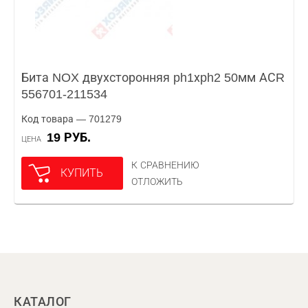
Бита NOX двухсторонняя ph1хph2 50мм АСR
556701-211534
Код товара — 701279
19 РУБ.
ЦЕНА
К СРАВНЕНИЮ
КУПИТЬ
ОТЛОЖИТЬ
КАТАЛОГ