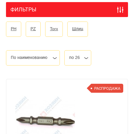
ФИЛЬТРЫ
PH
PZ
Torx
Шлиц
По наименованию
по 26
РАСПРОДАЖА