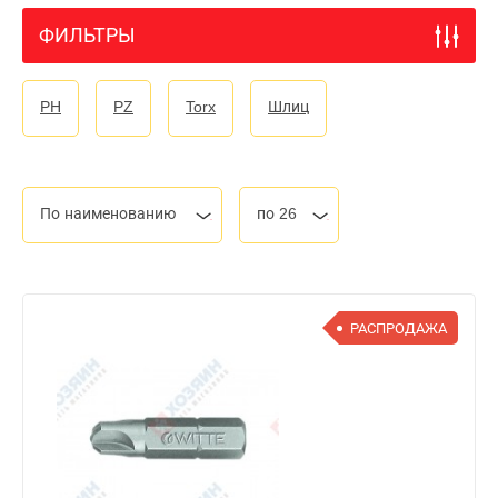
ФИЛЬТРЫ
PH
PZ
Torx
Шлиц
По наименованию
по 26
РАСПРОДАЖА