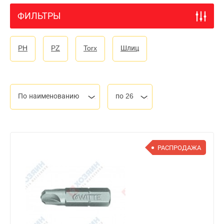
ФИЛЬТРЫ
PH
PZ
Torx
Шлиц
По наименованию
по 26
РАСПРОДАЖА