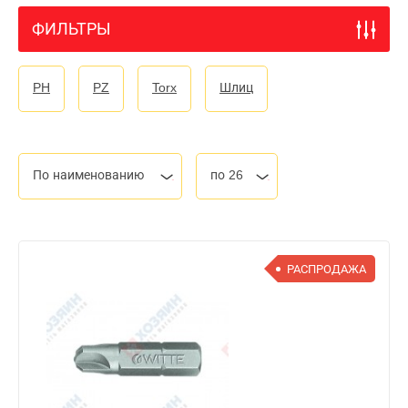
ФИЛЬТРЫ
PH
PZ
Torx
Шлиц
По наименованию
по 26
РАСПРОДАЖА