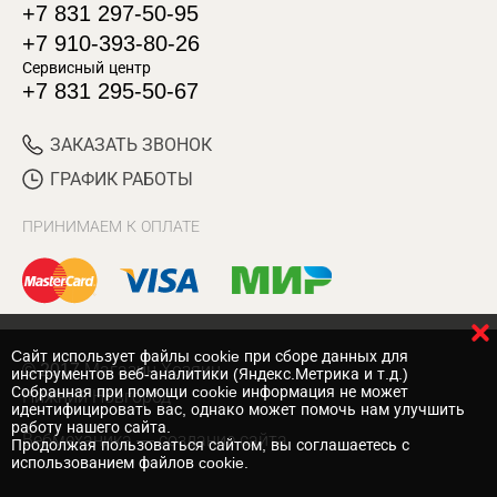
+7 831 297-50-95
+7 910-393-80-26
Сервисный центр
+7 831 295-50-67
ЗАКАЗАТЬ ЗВОНОК
ГРАФИК РАБОТЫ
ПРИНИМАЕМ К ОПЛАТЕ
Cайт использует файлы cookie при сборе данных для
© 2017 Магазин Хозяин
инструментов веб-аналитики (Яндекс.Метрика и т.д.)
Собранная при помощи cookie информация не может
Нижний Новгород
идентифицировать вас, однако может помочь нам улучшить
работу нашего сайта.
Вебмеханика
— создание сайта
Продолжая пользоваться сайтом, вы соглашаетесь с
использованием файлов cookie.