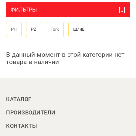
ФИЛЬТРЫ
PH
PZ
Torx
Шлиц
В данный момент в этой категории нет
товара в наличии
КАТАЛОГ
ПРОИЗВОДИТЕЛИ
КОНТАКТЫ