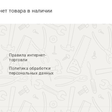
нет товара в наличии
Правила интернет-
торговли
Политика обработки
персональных данных