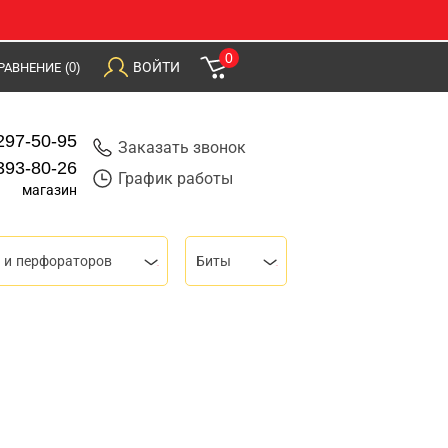
0
ВОЙТИ
РАВНЕНИЕ
(0)
297-50-95
Заказать звонок
393-80-26
График работы
магазин
 и перфораторов
Биты