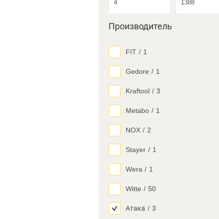
Производитель
FIT
/
1
Gedore
/
1
Kraftool
/
3
Metabo
/
1
NOX
/
2
Stayer
/
1
Wera
/
1
Witte
/
50
Атака
/
3