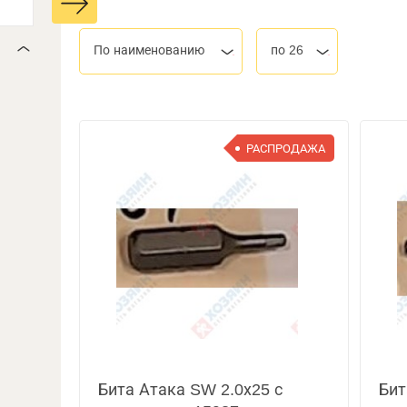
По наименованию
по 26
РАСПРОДАЖА
Бита Атака SW 2.0х25 с
Бит