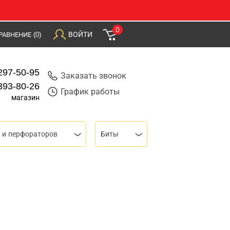
0
ВОЙТИ
РАВНЕНИЕ
(0)
297-50-95
Заказать звонок
393-80-26
График работы
магазин
 и перфораторов
Биты