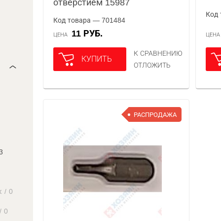
отверстием 15987
Код 
Код товара — 701484
11 РУБ.
ЦЕНА
ЦЕН
К СРАВНЕНИЮ
КУПИТЬ
ОТЛОЖИТЬ
РАСПРОДАЖА
3
к
/
0
/
0