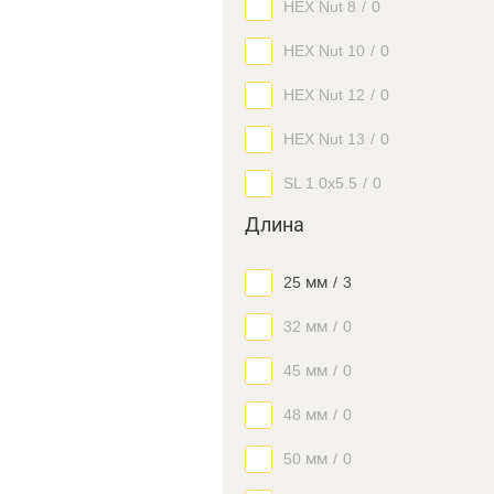
HEX Nut 8
/
0
HEX Nut 10
/
0
HEX Nut 12
/
0
HEX Nut 13
/
0
SL 1.0x5.5
/
0
Длина
25 мм
/
3
32 мм
/
0
45 мм
/
0
48 мм
/
0
50 мм
/
0