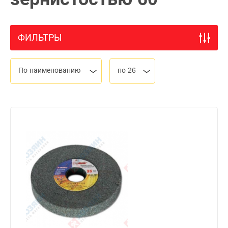
ФИЛЬТРЫ
По наименованию
по 26