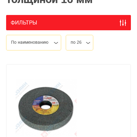
ФИЛЬТРЫ
По наименованию
по 26