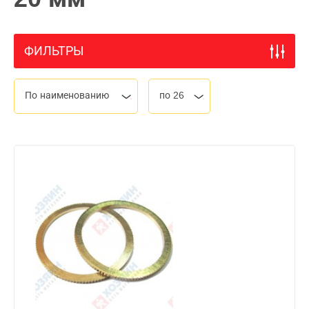
ФИЛЬТРЫ
По наименованию
по 26