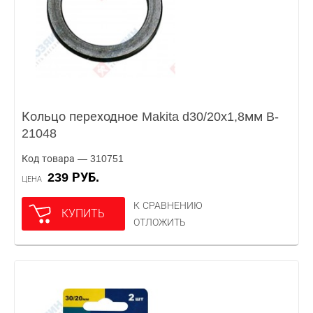
Кольцо переходное Makita d30/20x1,8мм B-
21048
Код товара — 310751
239 РУБ.
ЦЕНА
К СРАВНЕНИЮ
КУПИТЬ
ОТЛОЖИТЬ