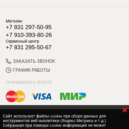
Магазин
+7 831 297-50-95
+7 910-393-80-26
Сервисный центр
+7 831 295-50-67
ЗАКАЗАТЬ ЗВОНОК
ГРАФИК РАБОТЫ
ПРИНИМАЕМ К ОПЛАТЕ
Cайт использует файлы cookie при сборе данных для
© 2017 Магазин Хозяин
инструментов веб-аналитики (Яндекс.Метрика и т.д.)
Собранная при помощи cookie информация не может
Нижний Новгород