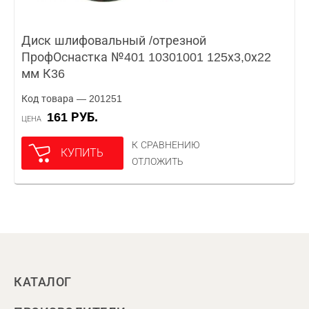
Диск шлифовальный /отрезной
ПрофОснастка №401 10301001 125х3,0х22
мм К36
Код товара — 201251
161 РУБ.
ЦЕНА
К СРАВНЕНИЮ
КУПИТЬ
ОТЛОЖИТЬ
КАТАЛОГ