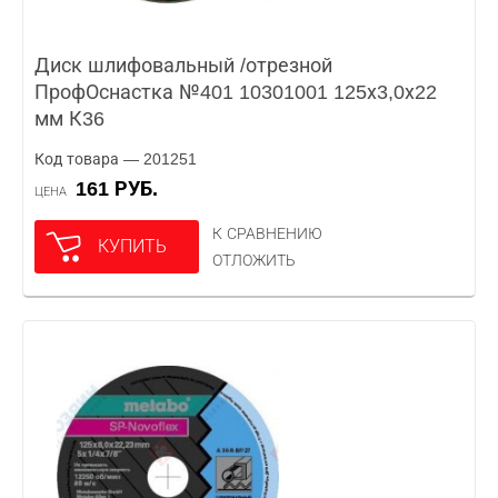
Диск шлифовальный /отрезной
ПрофОснастка №401 10301001 125х3,0х22
мм К36
Код товара — 201251
161 РУБ.
ЦЕНА
К СРАВНЕНИЮ
КУПИТЬ
ОТЛОЖИТЬ