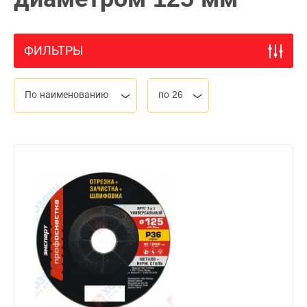
ФИЛЬТРЫ
По наименованию
по 26