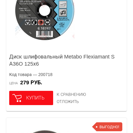
Диск шлифовальный Metabo Flexiamant S
А36O 125х6
Код товара — 200718
279 РУБ.
ЦЕНА
К СРАВНЕНИЮ
КУПИТЬ
ОТЛОЖИТЬ
ВЫГОДНО!