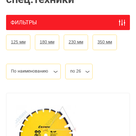
ФИЛЬТРЫ
125 мм
180 мм
230 мм
350 мм
По наименованию
по 26