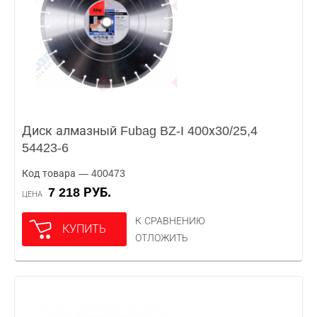
Диск алмазный Fubag BZ-I 400х30/25,4
54423-6
Код товара — 400473
7 218 РУБ.
ЦЕНА
К СРАВНЕНИЮ
КУПИТЬ
ОТЛОЖИТЬ