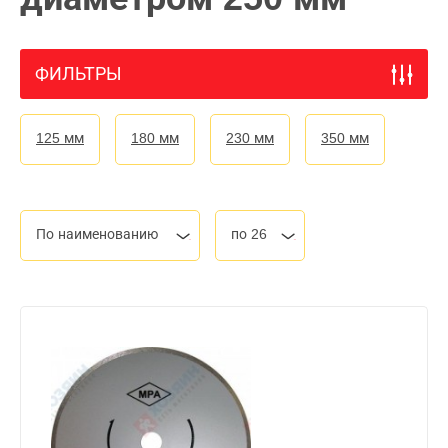
ФИЛЬТРЫ
125 мм
180 мм
230 мм
350 мм
По наименованию
по 26