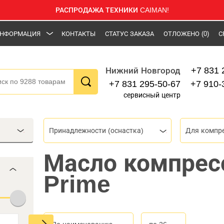
РАСПРОДАЖА ТЕХНИКИ CAIMAN!
НФОРМАЦИЯ
КОНТАКТЫ
СТАТУС ЗАКАЗА
ОТЛОЖЕНО
(0)
С
+7 831 
Нижний Новгород
+7 831 295-50-67
+7 910-
сервисный центр
Принадлежности (оснастка)
Масло компрес
Prime