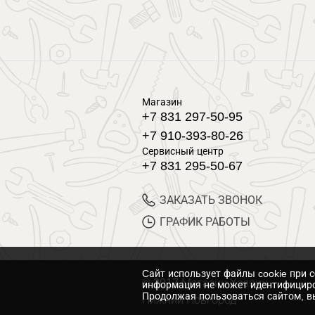
Магазин
+7 831 297-50-95
+7 910-393-80-26
Сервисный центр
+7 831 295-50-67
ЗАКАЗАТЬ ЗВОНОК
ГРАФИК РАБОТЫ
Cайт использует файлы cookie при 
© 2017 Магазин Хозяин
информация не может идентифициро
Продолжая пользоваться сайтом, вы
Нижний Новгород