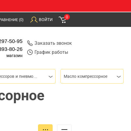
0
ВОЙТИ
РАВНЕНИЕ
(0)
297-50-95
Заказать звонок
393-80-26
График работы
магазин
Для компрессоров и пневмоинструмента
Масло компрессорное
сорное