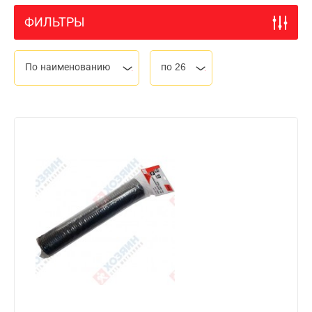
ФИЛЬТРЫ
По наименованию
по 26