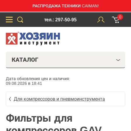
РАСПРОДАЖА ТЕХНИКИ CAIMAN!
0
тел.: 297-50-95
КАТАЛОГ
Дата обновления цен и наличия:
09.08.2026 в 18:41
Для компрессоров и пневмоинструмента
Фильтры для
компрессоров GAV