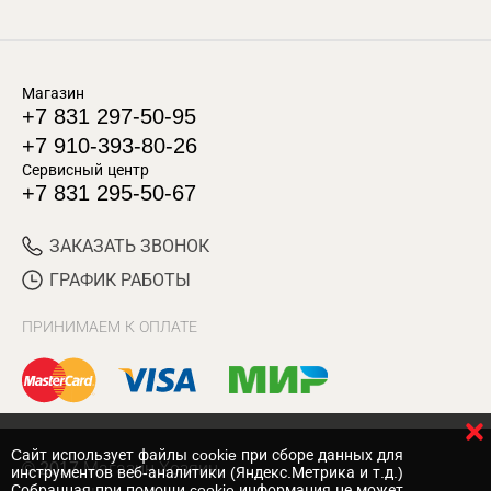
Магазин
+7 831 297-50-95
+7 910-393-80-26
Сервисный центр
+7 831 295-50-67
ЗАКАЗАТЬ ЗВОНОК
ГРАФИК РАБОТЫ
ПРИНИМАЕМ К ОПЛАТЕ
Cайт использует файлы cookie при сборе данных для
© 2017 Магазин Хозяин
инструментов веб-аналитики (Яндекс.Метрика и т.д.)
Собранная при помощи cookie информация не может