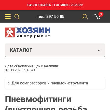
РАСПРОДАЖА ТЕХНИКИ CAIMAN!
0
тел.: 297-50-95
КАТАЛОГ
Дата обновления цен и наличия:
07.08.2026 в 18:41
Для компрессоров и пневмоинструмента
Пневмофитинги
(внутренняя резьба