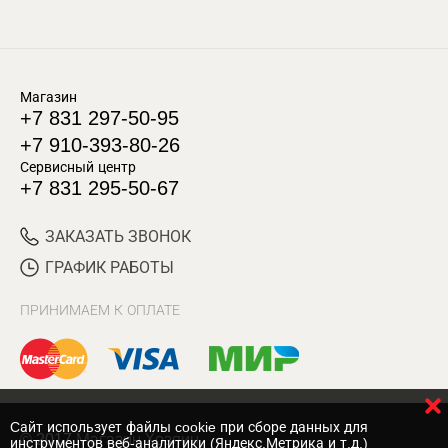
Магазин
+7 831 297-50-95
+7 910-393-80-26
Сервисный центр
+7 831 295-50-67
ЗАКАЗАТЬ ЗВОНОК
ГРАФИК РАБОТЫ
ПРИНИМАЕМ К ОПЛАТЕ
Cайт использует файлы cookie при сборе данных для
© 2017 Магазин Хозяин
инструментов веб-аналитики (Яндекс.Метрика и т.д.)