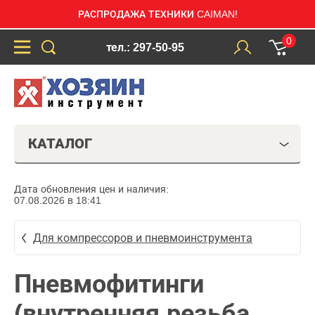
РАСПРОДАЖА ТЕХНИКИ CAIMAN!
0
тел.: 297-50-95
КАТАЛОГ
Дата обновления цен и наличия:
07.08.2026 в 18:41
Для компрессоров и пневмоинструмента
Пневмофитинги
(внутренняя резьба