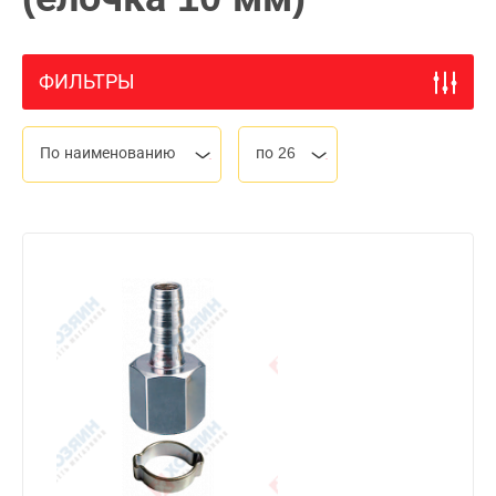
ФИЛЬТРЫ
По наименованию
по 26