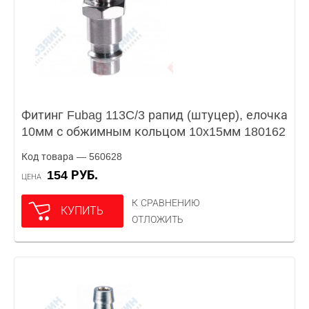
Фитинг Fubag 113C/3 рапид (штуцер), елочка
10мм с обжимным кольцом 10x15мм 180162
Код товара — 560628
154 РУБ.
ЦЕНА
К СРАВНЕНИЮ
КУПИТЬ
ОТЛОЖИТЬ