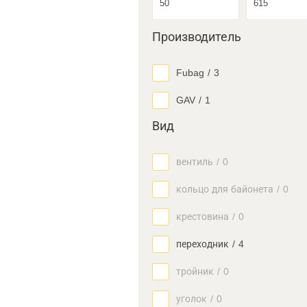
Производитель
Fubag
/
3
GAV
/
1
Вид
вентиль
/
0
кольцо для байонета
/
0
крестовина
/
0
переходник
/
4
тройник
/
0
уголок
/
0