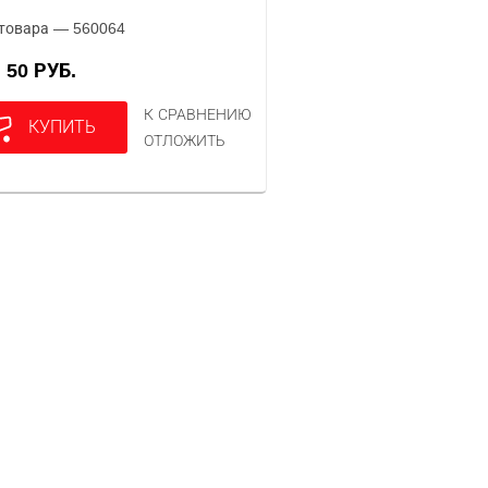
товара — 560064
50 РУБ.
А
К СРАВНЕНИЮ
КУПИТЬ
ОТЛОЖИТЬ