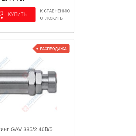
К СРАВНЕНИЮ
КУПИТЬ
ОТЛОЖИТЬ
РАСПРОДАЖА
инг GAV 385/2 46В/5