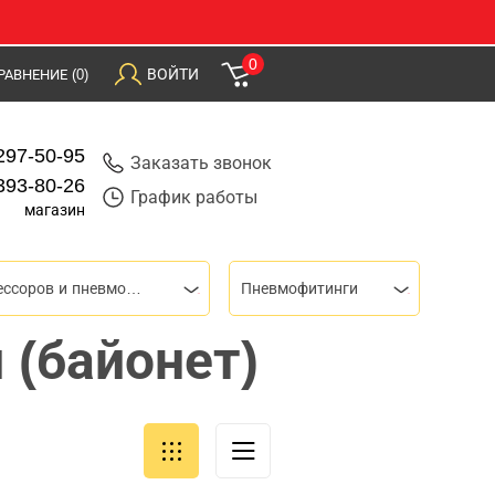
0
ВОЙТИ
РАВНЕНИЕ
(0)
297-50-95
Заказать звонок
393-80-26
График работы
магазин
Для компрессоров и пневмоинструмента
Пневмофитинги
 (байонет)