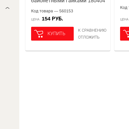
байонетными гайками 180404
Код 
Код товара — 560153
154 РУБ.
ЦЕНА
ЦЕН
К СРАВНЕНИЮ
КУПИТЬ
ОТЛОЖИТЬ