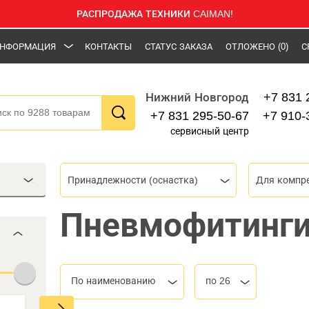
РАСПРОДАЖА ТЕХНИКИ CAIMAN!
НФОРМАЦИЯ
КОНТАКТЫ
СТАТУС ЗАКАЗА
ОТЛОЖЕНО
(0)
С
+7 831 
Нижний Новгород
+7 831 295-50-67
+7 910-
сервисный центр
Принадлежности (оснастка)
Пневмофитинги
По наименованию
по 26