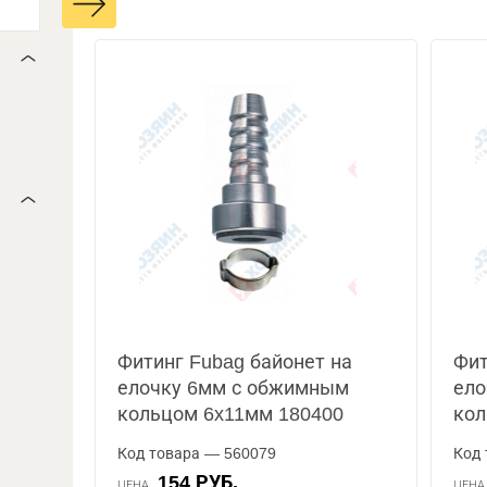
Фитинг Fubag байонет на
Фит
елочку 6мм с обжимным
ело
кольцом 6x11мм 180400
кол
Код товара — 560079
Код 
154 РУБ.
ЦЕНА
ЦЕН