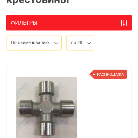
ФИЛЬТРЫ
По наименованию
по 26
РАСПРОДАЖА