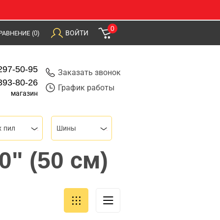
0
ВОЙТИ
РАВНЕНИЕ
(0)
297-50-95
Заказать звонок
393-80-26
График работы
магазин
х пил
Шины
" (50 см)