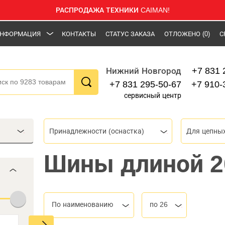
РАСПРОДАЖА ТЕХНИКИ CAIMAN!
НФОРМАЦИЯ
КОНТАКТЫ
СТАТУС ЗАКАЗА
ОТЛОЖЕНО
(0)
С
+7 831 
Нижний Новгород
+7 831 295-50-67
+7 910-
сервисный центр
Принадлежности (оснастка)
Для цепны
Шины длиной 20
По наименованию
по 26