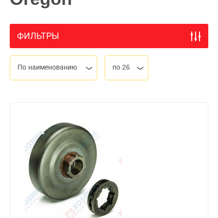
ФИЛЬТРЫ
По наименованию
по 26