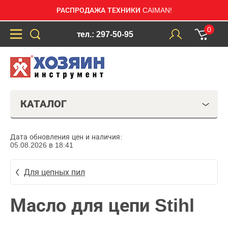
РАСПРОДАЖА ТЕХНИКИ CAIMAN!
0
тел.: 297-50-95
КАТАЛОГ
Дата обновления цен и наличия:
05.08.2026 в 18:41
Для цепных пил
Масло для цепи Stihl