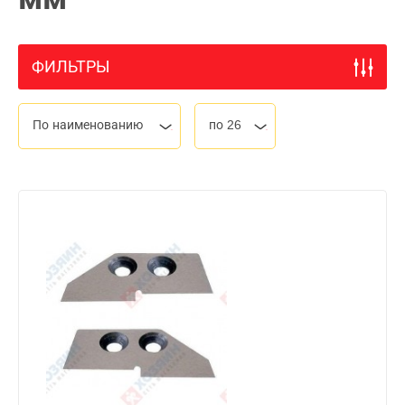
ФИЛЬТРЫ
По наименованию
по 26