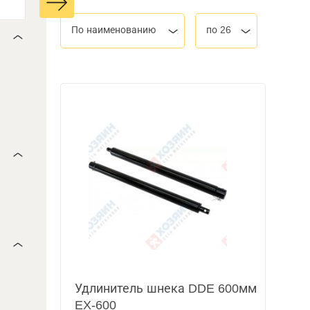
По наименованию
по 26
Удлинитель шнека DDE 600мм
EX-600