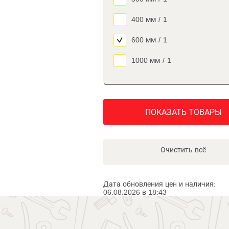
400 мм
/
1
600 мм
/
1
1000 мм
/
1
ПОКАЗАТЬ ТОВАРЫ
Очистить всё
Дата обновления цен и наличия:
06.08.2026 в 18:43