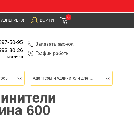
0
ВОЙТИ
РАВНЕНИЕ
(0)
297-50-95
Заказать звонок
393-80-26
График работы
магазин
уров
Адаптеры и удлинители для шнеков
линители
ина 600