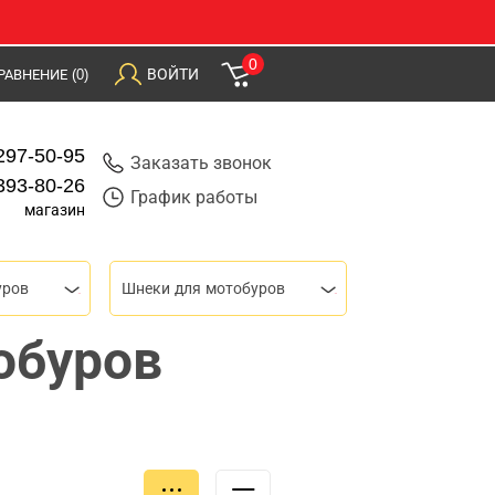
0
ВОЙТИ
РАВНЕНИЕ
(0)
297-50-95
Заказать звонок
393-80-26
График работы
магазин
уров
Шнеки для мотобуров
обуров