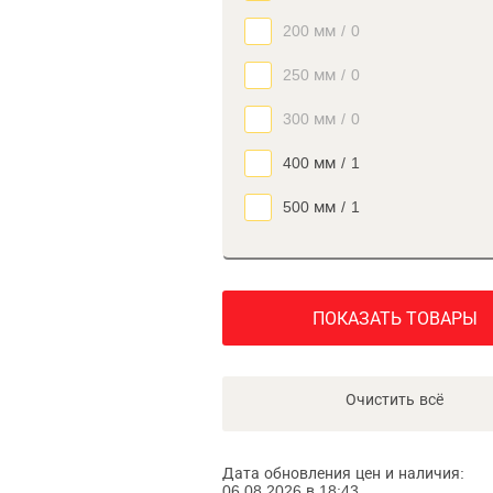
200 мм
/
0
250 мм
/
0
300 мм
/
0
400 мм
/
1
500 мм
/
1
ПОКАЗАТЬ ТОВАРЫ
Очистить всё
Дата обновления цен и наличия:
06.08.2026 в 18:43