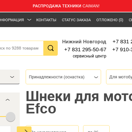
РАСПРОДАЖА ТЕХНИКИ CAIMAN!
НФОРМАЦИЯ
КОНТАКТЫ
СТАТУС ЗАКАЗА
ОТЛОЖЕНО
(0)
С
+7 831 
Нижний Новгород
+7 831 295-50-67
+7 910-
сервисный центр
Принадлежности (оснастка)
Для мотоб
Шнеки для мот
Efco