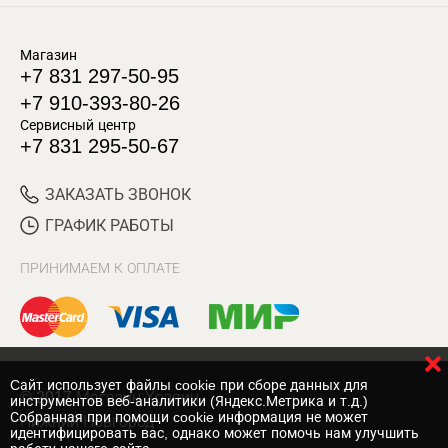
Магазин
+7 831 297-50-95
+7 910-393-80-26
Сервисный центр
+7 831 295-50-67
ЗАКАЗАТЬ ЗВОНОК
ГРАФИК РАБОТЫ
ПРИНИМАЕМ К ОПЛАТЕ
Cайт использует файлы cookie при сборе данных для
© 2017 Магазин Хозяин
инструментов веб-аналитики (Яндекс.Метрика и т.д.)
Собранная при помощи cookie информация не может
Нижний Новгород
идентифицировать вас, однако может помочь нам улучшить