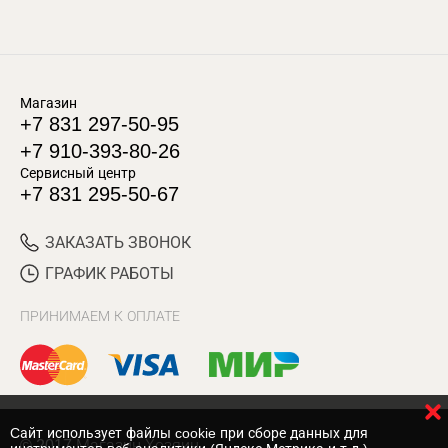
Магазин
+7 831 297-50-95
+7 910-393-80-26
Сервисный центр
+7 831 295-50-67
ЗАКАЗАТЬ ЗВОНОК
ГРАФИК РАБОТЫ
ПРИНИМАЕМ К ОПЛАТЕ
Cайт использует файлы cookie при сборе данных для
© 2017 Магазин Хозяин