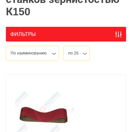
К150
ФИЛЬТРЫ
По наименованию
по 26