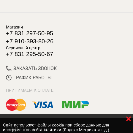
Магазин
+7 831 297-50-95
+7 910-393-80-26
Сервисный центр
+7 831 295-50-67
ЗАКАЗАТЬ ЗВОНОК
ГРАФИК РАБОТЫ
ПРИНИМАЕМ К ОПЛАТЕ
Cайт использует файлы cookie при сборе данных для
© 2017 Магазин Хозяин
инструментов веб-аналитики (Яндекс.Метрика и т.д.)