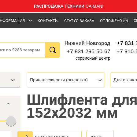
РАСПРОДАЖА ТЕХНИКИ CAIMAN!
НФОРМАЦИЯ
КОНТАКТЫ
СТАТУС ЗАКАЗА
ОТЛОЖЕНО
(0)
С
+7 831 
Нижний Новгород
+7 831 295-50-67
+7 910-
сервисный центр
Принадлежности (оснастка)
Для станк
Шлифлента для
152х2032 мм