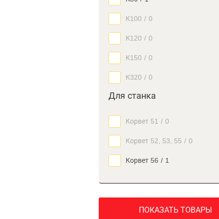
К100
/
0
К120
/
0
К150
/
0
К320
/
0
Для станка
Корвет 51
/
0
Корвет 52, 53, 55
/
0
Корвет 56
/
1
ПОКАЗАТЬ ТОВАРЫ