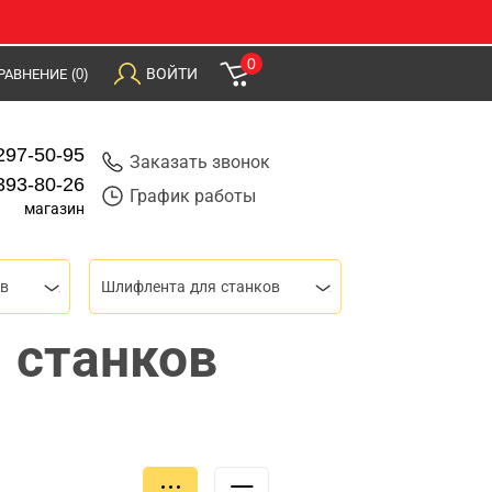
0
ВОЙТИ
РАВНЕНИЕ
(0)
297-50-95
Заказать звонок
393-80-26
График работы
магазин
ов
Шлифлента для станков
 станков