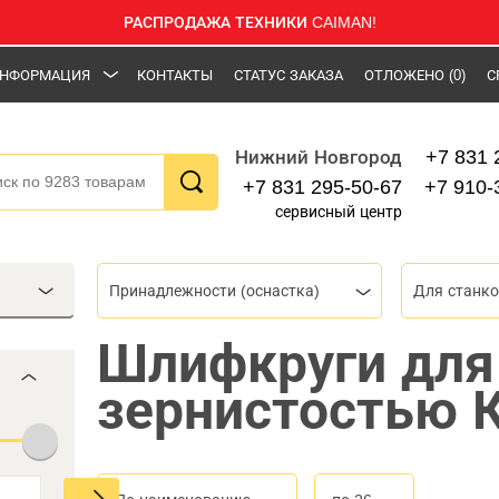
РАСПРОДАЖА ТЕХНИКИ CAIMAN!
НФОРМАЦИЯ
КОНТАКТЫ
СТАТУС ЗАКАЗА
ОТЛОЖЕНО
(0)
С
+7 831 
Нижний Новгород
+7 831 295-50-67
+7 910-
сервисный центр
Принадлежности (оснастка)
Для станк
Шлифкруги для
зернистостью 