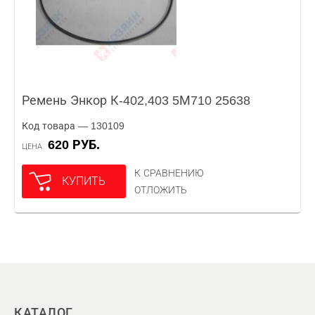
Ремень Энкор К-402,403 5М710 25638
Код товара — 130109
620 РУБ.
ЦЕНА
К СРАВНЕНИЮ
КУПИТЬ
ОТЛОЖИТЬ
КАТАЛОГ