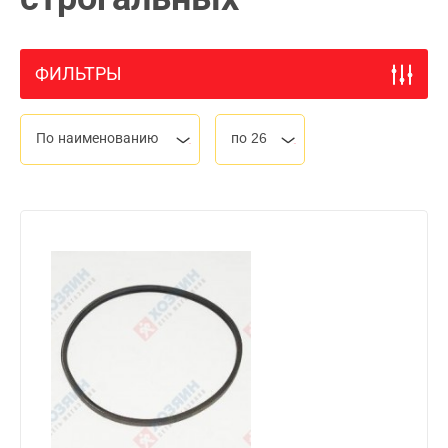
ФИЛЬТРЫ
По наименованию
по 26