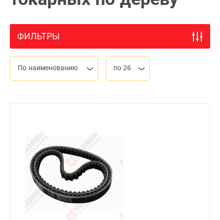
ФИЛЬТРЫ
По наименованию
по 26