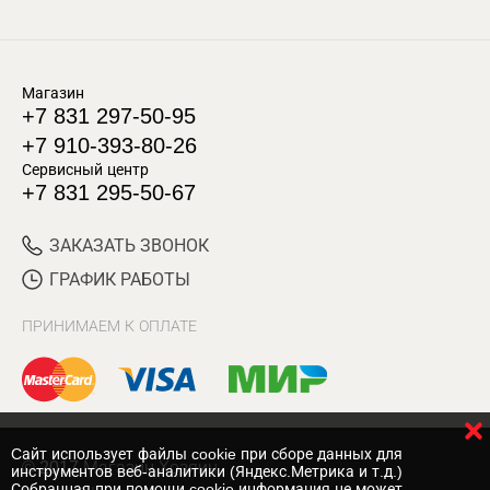
Магазин
+7 831 297-50-95
+7 910-393-80-26
Сервисный центр
+7 831 295-50-67
ЗАКАЗАТЬ ЗВОНОК
ГРАФИК РАБОТЫ
ПРИНИМАЕМ К ОПЛАТЕ
Cайт использует файлы cookie при сборе данных для
© 2017 Магазин Хозяин
инструментов веб-аналитики (Яндекс.Метрика и т.д.)
Собранная при помощи cookie информация не может