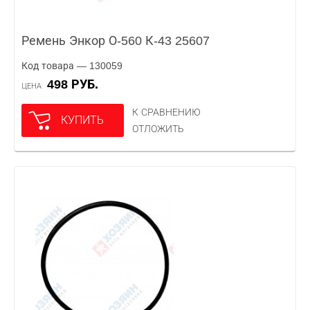
Ремень Энкор О-560 К-43 25607
Код товара — 130059
498 РУБ.
ЦЕНА
К СРАВНЕНИЮ
КУПИТЬ
ОТЛОЖИТЬ