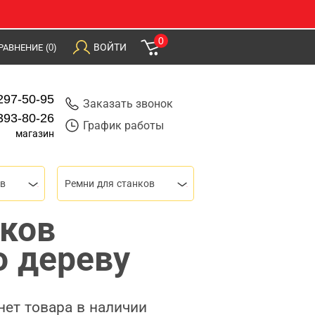
0
ВОЙТИ
РАВНЕНИЕ
(0)
297-50-95
Заказать звонок
393-80-26
График работы
магазин
ов
Ремни для станков
нков
о дереву
нет товара в наличии