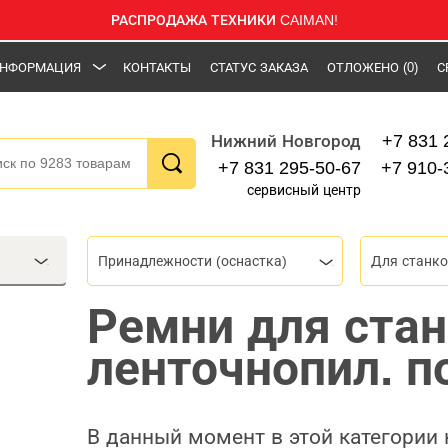
РАСПРОДАЖА ТЕХНИКИ CAIMAN!
НФОРМАЦИЯ
КОНТАКТЫ
СТАТУС ЗАКАЗА
ОТЛОЖЕНО
(0)
С
+7 831 
Нижний Новгород
+7 831 295-50-67
+7 910-
сервисный центр
Принадлежности (оснастка)
Для станк
Ремни для ста
ленточнопил. п
В данный момент в этой категории 