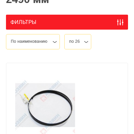
ФИЛЬТРЫ
По наименованию
по 26