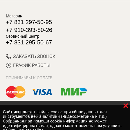
Магазин
+7 831 297-50-95
+7 910-393-80-26
Сервисный центр
+7 831 295-50-67
ЗАКАЗАТЬ ЗВОНОК
ГРАФИК РАБОТЫ
ПРИНИМАЕМ К ОПЛАТЕ
Cайт использует файлы cookie при сборе данных для
© 2017 Магазин Хозяин
инструментов веб-аналитики (Яндекс.Метрика и т.д.)
Собранная при помощи cookie информация не может
Нижний Новгород
идентифицировать вас, однако может помочь нам улучшить