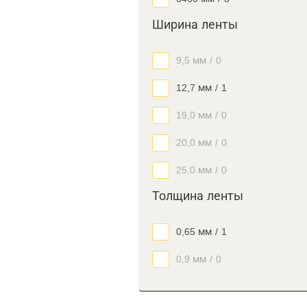
Ширина ленты
9,5 мм
/
0
12,7 мм
/
1
19,0 мм
/
0
20,0 мм
/
0
25,0 мм
/
0
Толщина ленты
0,65 мм
/
1
0,9 мм
/
0