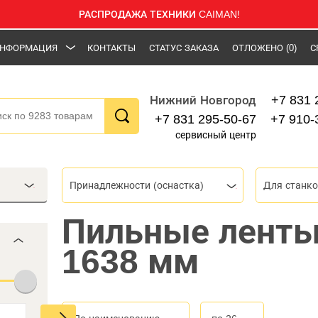
РАСПРОДАЖА ТЕХНИКИ CAIMAN!
НФОРМАЦИЯ
КОНТАКТЫ
СТАТУС ЗАКАЗА
ОТЛОЖЕНО
(0)
С
+7 831 
Нижний Новгород
+7 831 295-50-67
+7 910-
сервисный центр
Принадлежности (оснастка)
Для станк
Пильные ленты
1638 мм