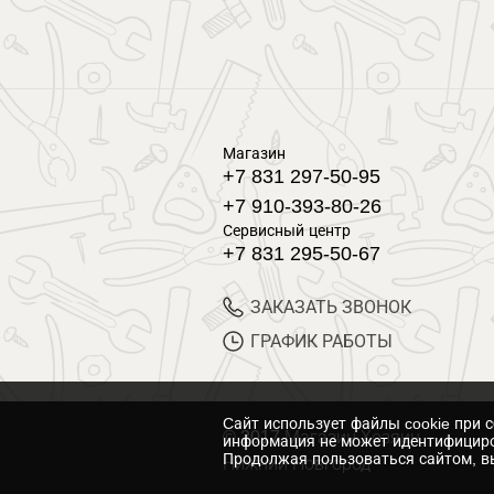
Магазин
+7 831 297-50-95
+7 910-393-80-26
Сервисный центр
+7 831 295-50-67
ЗАКАЗАТЬ ЗВОНОК
ГРАФИК РАБОТЫ
Cайт использует файлы cookie при 
© 2017 Магазин Хозяин
информация не может идентифициро
Продолжая пользоваться сайтом, вы
Нижний Новгород