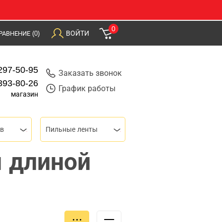
0
ВОЙТИ
РАВНЕНИЕ
(0)
297-50-95
Заказать звонок
393-80-26
График работы
магазин
ов
Пильные ленты
 длиной