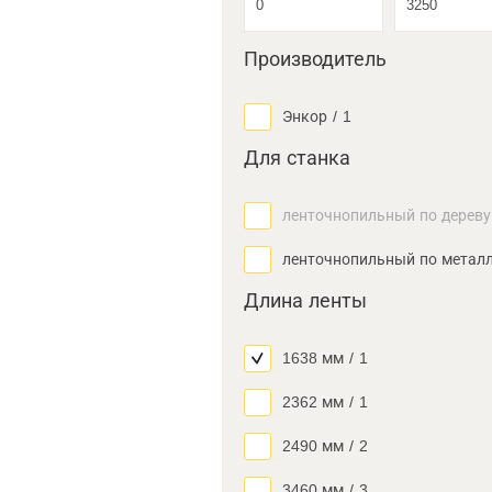
Производитель
Энкор
/
1
Для станка
ленточнопильный по дереву
ленточнопильный по метал
Длина ленты
1638 мм
/
1
2362 мм
/
1
2490 мм
/
2
3460 мм
/
3