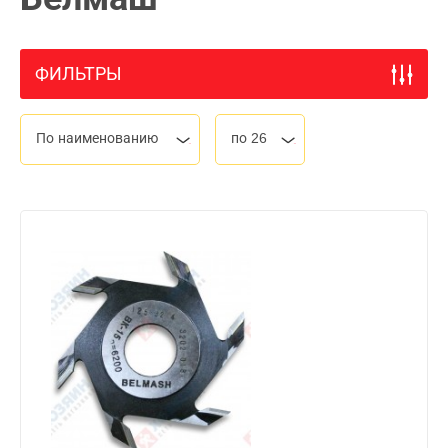
ФИЛЬТРЫ
По наименованию
по 26