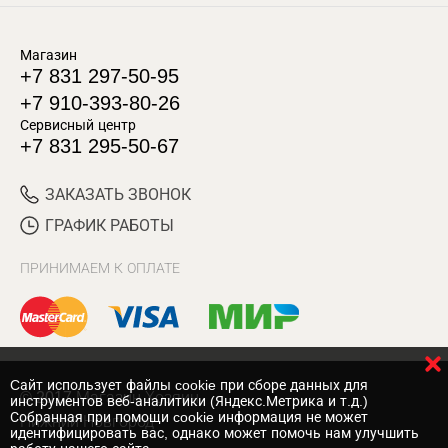
Магазин
+7 831 297-50-95
+7 910-393-80-26
Сервисный центр
+7 831 295-50-67
ЗАКАЗАТЬ ЗВОНОК
ГРАФИК РАБОТЫ
ПРИНИМАЕМ К ОПЛАТЕ
Cайт использует файлы cookie при сборе данных для
© 2017 Магазин Хозяин
инструментов веб-аналитики (Яндекс.Метрика и т.д.)
Собранная при помощи cookie информация не может
Нижний Новгород
идентифицировать вас, однако может помочь нам улучшить