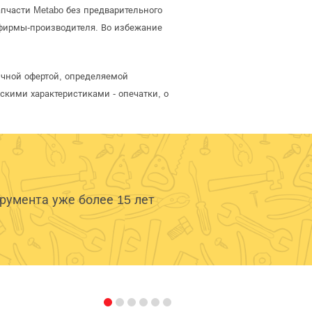
пчасти Metabo без предварительного
фирмы-производителя. Во избежание
ичной офертой, определяемой
скими характеристиками - опечатки, о
умента уже более 15 лет