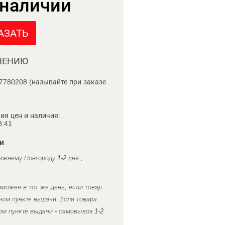
 наличии
АЗАТЬ
НЕНИЮ
7780208 (называйте при заказе
ия цен и наличия:
8:41
и
ижнему Новгороду 1-2 дня ,
можен в тот же день, если товар
ном пункте выдачи. Если товара
ом пункте выдачи - самовывоз 1-2