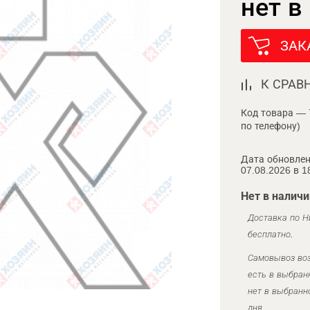
нет в
ЗАК
К СРАВ
Код товара — 
по телефону)
Дата обновлен
07.08.2026 в 1
Нет в наличи
Доставка по Н
бесплатно.
Самовывоз воз
есть в выбран
нет в выбранн
дня.