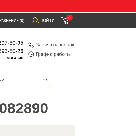
0
ВОЙТИ
РАВНЕНИЕ
(0)
297-50-95
Заказать звонок
393-80-26
График работы
магазин
bo
3082890