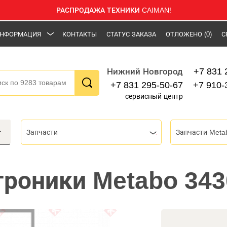
РАСПРОДАЖА ТЕХНИКИ CAIMAN!
НФОРМАЦИЯ
КОНТАКТЫ
СТАТУС ЗАКАЗА
ОТЛОЖЕНО
(0)
С
+7 831 
Нижний Новгород
+7 831 295-50-67
+7 910-
сервисный центр
Запчасти
Запчасти Meta
троники Metabo 34