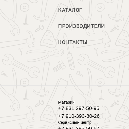
КАТАЛОГ
ПРОИЗВОДИТЕЛИ
КОНТАКТЫ
Магазин
+7 831 297-50-95
+7 910-393-80-26
Сервисный центр
+7 831 295-50-67