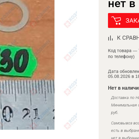
нет в
ЗАК
К СРАВ
Код товара — 
по телефону)
Дата обновлен
05.08.2026 в 1
Нет в наличи
Доставка по Н
Минимальная с
руб.
Самовывоз воз
есть в выбран
нет в выбранн