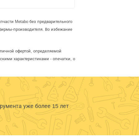
пчасти Metabo без предварительного
фирмы-производителя. Во избежание
бличной офертой, определяемой
скими характеристиками - опечатки, о
умента уже более 15 лет