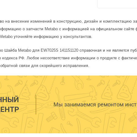
аво на внесение изменений в конструкцию, дизайн и комплектацию за
информацию о запчасти Metabo с информацией на официальном сайте 
Metabo уточняйте информацию у консультантов.
bo Шайба Metabo для EW7025S 141151120 справочная и не является пу
 кодекса РФ. Любое несоответствие информации о продукте с фактиче
обратной связи для скорейшего исправления.
ННЫЙ
Мы занимаемся ремонтом инстр
ЕНТР