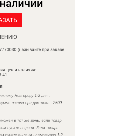
 наличии
АЗАТЬ
НЕНИЮ
7770030 (называйте при заказе
ия цен и наличия:
8:41
и
ижнему Новгороду 1-2 дня .
умма заказа при доставке - 2500
можен в тот же день, если товар
ном пункте выдачи. Если товара
ом пункте выдачи - самовывоз 1-2