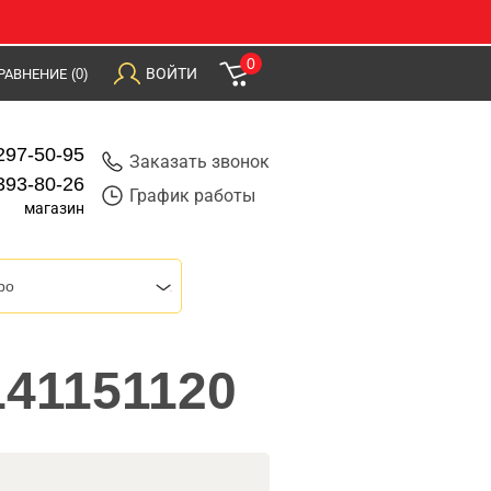
0
ВОЙТИ
РАВНЕНИЕ
(0)
297-50-95
Заказать звонок
393-80-26
График работы
магазин
bo
141151120