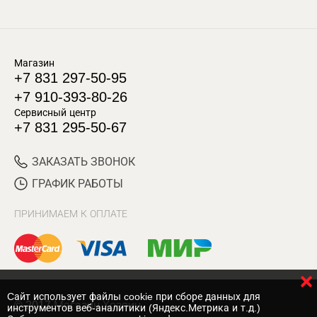
Магазин
+7 831 297-50-95
+7 910-393-80-26
Сервисный центр
+7 831 295-50-67
ЗАКАЗАТЬ ЗВОНОК
ГРАФИК РАБОТЫ
ПРИНИМАЕМ К ОПЛАТЕ
Cайт использует файлы cookie при сборе данных для
© 2017 Магазин Хозяин
инструментов веб-аналитики (Яндекс.Метрика и т.д.)