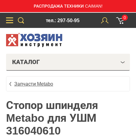
РАСПРОДАЖА ТЕХНИКИ CAIMAN!
0
тел.: 297-50-95
КАТАЛОГ
Запчасти Metabo
Стопор шпинделя
Metabo для УШМ
316040610