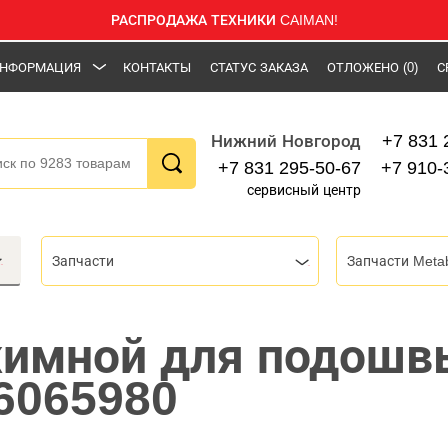
РАСПРОДАЖА ТЕХНИКИ CAIMAN!
НФОРМАЦИЯ
КОНТАКТЫ
СТАТУС ЗАКАЗА
ОТЛОЖЕНО
(0)
С
+7 831 
Нижний Новгород
+7 831 295-50-67
+7 910-
сервисный центр
Запчасти
Запчасти Meta
имной для подошв
6065980