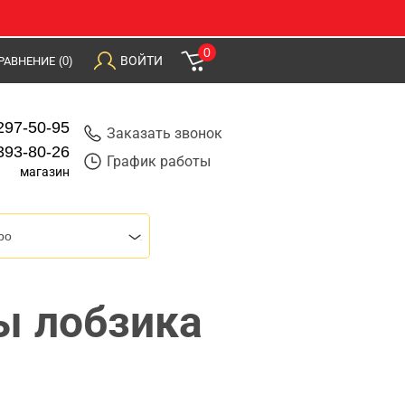
0
ВОЙТИ
РАВНЕНИЕ
(0)
297-50-95
Заказать звонок
393-80-26
График работы
магазин
bo
ы лобзика