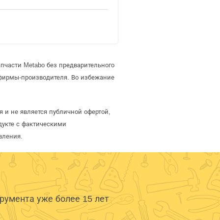
пчасти Metabo без предварительного
фирмы-производителя. Во избежание
 и не является публичной офертой,
дукте с фактическими
вления.
умента уже более 15 лет