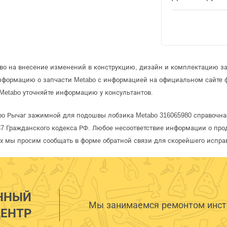
аво на внесение изменений в конструкцию, дизайн и комплектацию за
информацию о запчасти Metabo с информацией на официальном сайте 
Metabo уточняйте информацию у консультантов.
bo Рычаг зажимной для подошвы лобзика Metabo 316065980 справочная
 Гражданского кодекса РФ. Любое несоответствие информации о про
рых мы просим сообщать в форме обратной связи для скорейшего испра
ННЫЙ
Мы занимаемся ремонтом инстр
ЕНТР