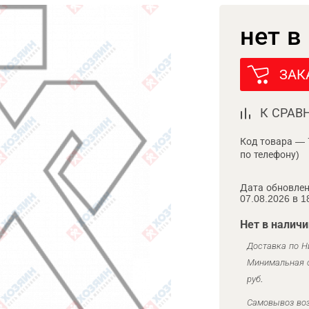
нет в
ЗАК
К СРАВ
Код товара — 
по телефону)
Дата обновлен
07.08.2026 в 1
Нет в наличи
Доставка по Н
Минимальная с
руб.
Самовывоз воз