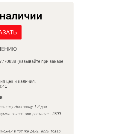
 наличии
АЗАТЬ
НЕНИЮ
7770838 (называйте при заказе
ия цен и наличия:
8:41
и
ижнему Новгороду 1-2 дня .
умма заказа при доставке - 2500
можен в тот же день, если товар